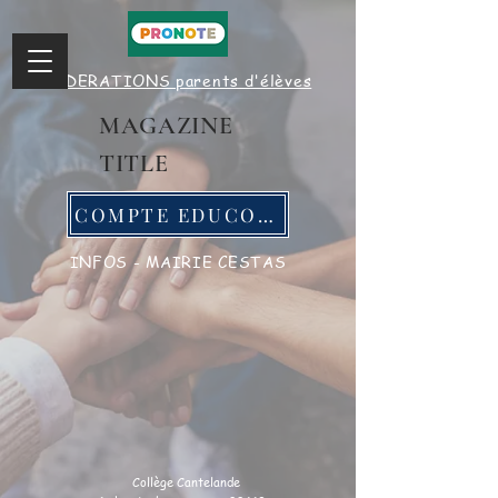
FEDERATIONS parents d'élèves
MAGAZINE
TITLE
COMPTE EDUCONNECT
INFOS - MAIRIE CESTAS
Collège Cantelande