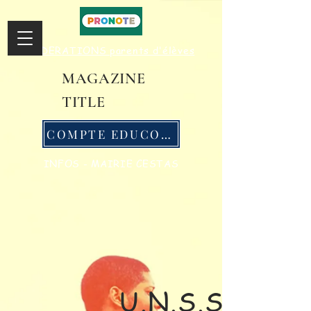
FEDERATIONS parents d'élèves
MAGAZINE
TITLE
COMPTE EDUCONNECT
INFOS - MAIRIE CESTAS
U.N.S.S.